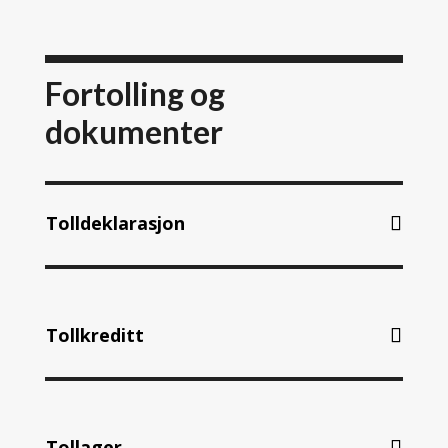
Fortolling og
dokumenter
Tolldeklarasjon
Tollkreditt
Tollager