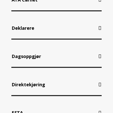
Deklarere
Dagsoppgjør
Direktekjøring
EFTA