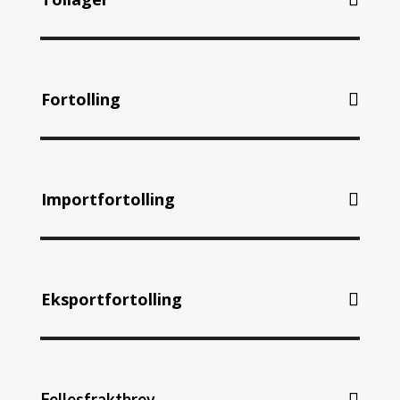
Fortolling
Importfortolling
Eksportfortolling
Fellesfraktbrev