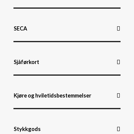
SECA
Sjåførkort
Kjøre og hviletidsbestemmelser
Stykkgods