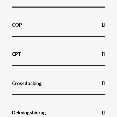
COP
CPT
Crossdocking
Dekningsbidrag