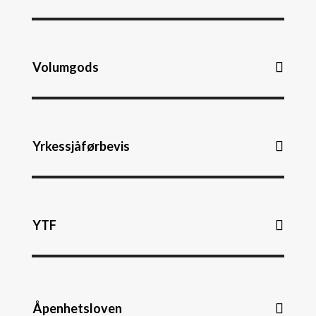
Volumgods
Yrkessjåførbevis
YTF
Åpenhetsloven