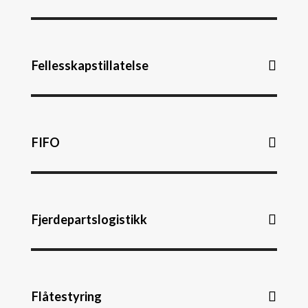
Fellesskapstillatelse
FIFO
Fjerdepartslogistikk
Flåtestyring