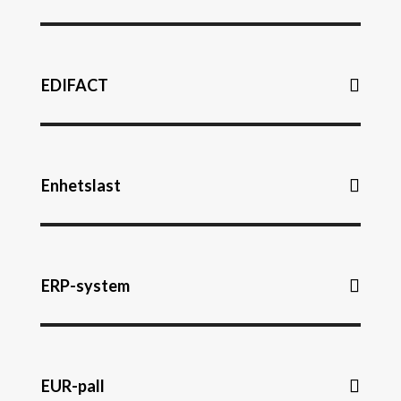
EDIFACT
Enhetslast
ERP-system
EUR-pall