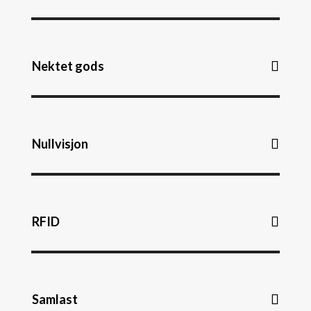
Nektet gods
Nullvisjon
RFID
Samlast