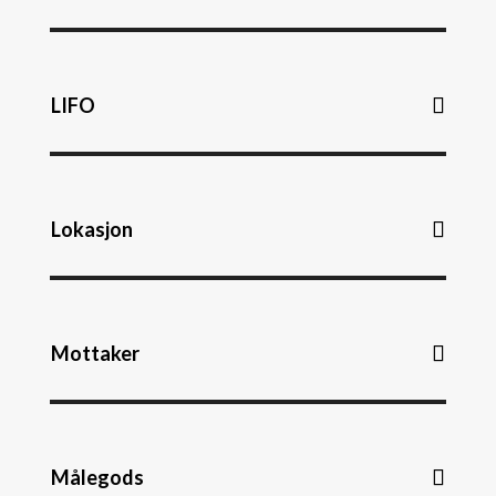
LIFO
Lokasjon
Mottaker
Målegods