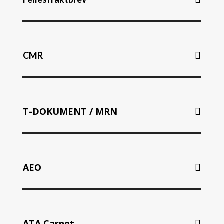
CMR
T-DOKUMENT / MRN
AEO
ATA Carnet