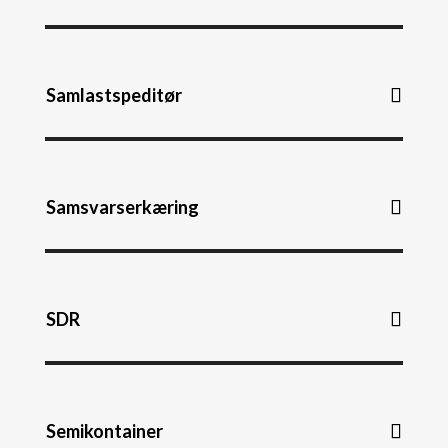
Samlastspeditør
Samsvarserkæring
SDR
Semikontainer