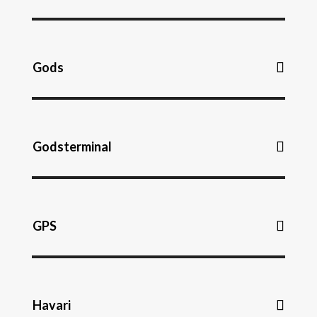
Gods
Godsterminal
GPS
Havari