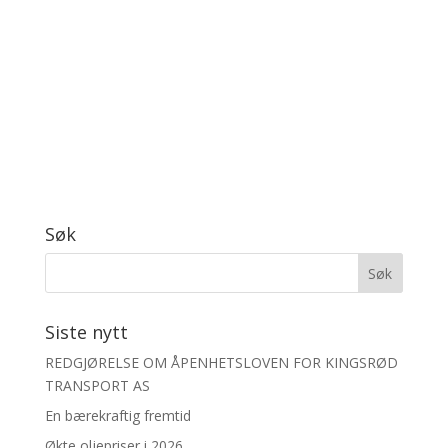
Søk
Siste nytt
REDGJØRELSE OM ÅPENHETSLOVEN FOR KINGSRØD
TRANSPORT AS
En bærekraftig fremtid
Økte oljepriser i 2026