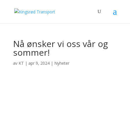
Nå ønsker vi oss vår og
sommer!
av
KT
|
apr 9, 2024
|
Nyheter