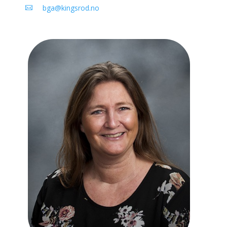
bga@kingsrod.no