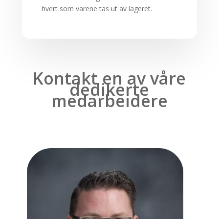
hvert som varene tas ut av lageret.
Kontakt en av våre
dedikerte
medarbeidere