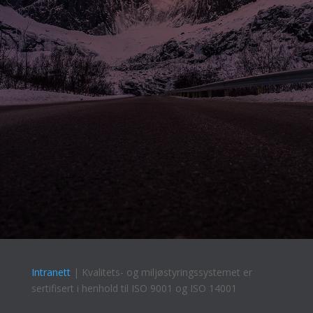
Intranett
| Kvalitets- og miljøstyringssystemet er
sertifisert i henhold til ISO 9001 og ISO 14001