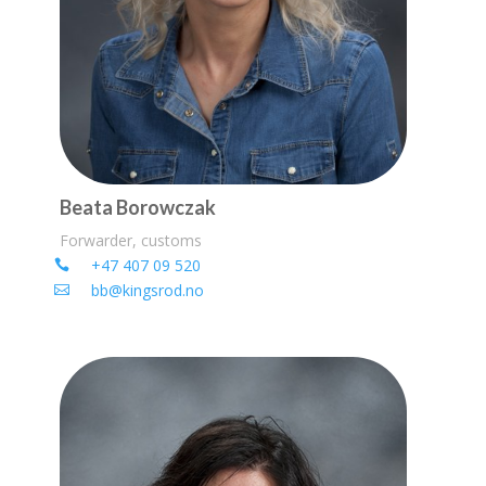
Beata Borowczak
Forwarder, customs
+47 407 09 520
bb@kingsrod.no