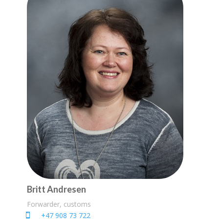
Britt Andresen
Forwarder, customs
+47 908 73 722