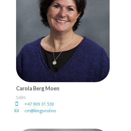
Carola Berg Moen
Sales
+47 909 31 530
cm@kingsrod.no